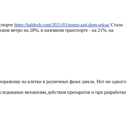
нспорте
https://baldezh.com/2021/03/porno-sajt-dom-seksa/
Стало
ском метро на 28%, в наземном транспорте - на 21%, на
разному на клетки в различных фазах цикла. Нет ни одного
следовании механизма действия препаратов и при разработке