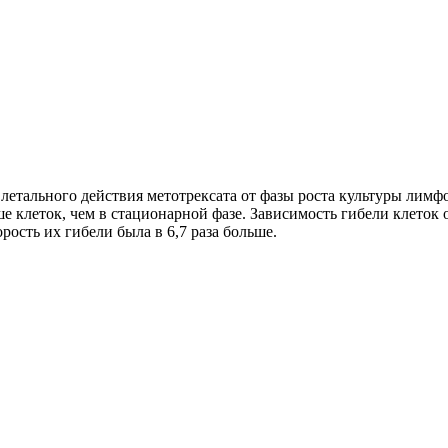
 летального действия метотрексата от фазы роста культуры лимфо
ше клеток, чем в стационарной фазе. Зависимость гибели клеток
орость их гибели была в 6,7 раза больше.