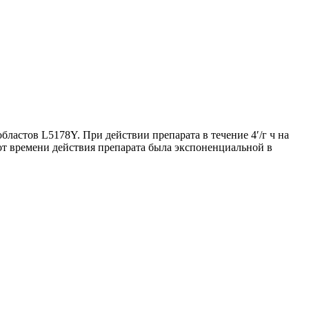
бластов L5178Y. При действии препарата в течение 4′/г ч на
 от времени действия препарата была экспоненциальной в