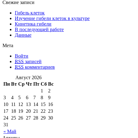
Свежие записи
Гибель клеток
Изучение гибели клеток в культуре
Кинетика гибели
В последующей работе
Данные
Мета
Войти
RSS
записей
RSS
комментариев
Август 2026
Пн
Вт
Ср
Чт
Пт
Сб
Вс
1
2
3
4
5
6
7
8
9
10
11
12
13
14
15
16
17
18
19
20
21
22
23
24
25
26
27
28
29
30
31
« Май
Архивы