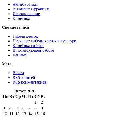
Антибиотики
Выжившая фракция
Использование
Кинетика
Свежие записи
Гибель клеток
Изучение гибели клеток в культуре
Кинетика гибели
В последующей работе
Данные
Мета
Войти
RSS
записей
RSS
комментариев
Август 2026
Пн
Вт
Ср
Чт
Пт
Сб
Вс
1
2
3
4
5
6
7
8
9
10
11
12
13
14
15
16