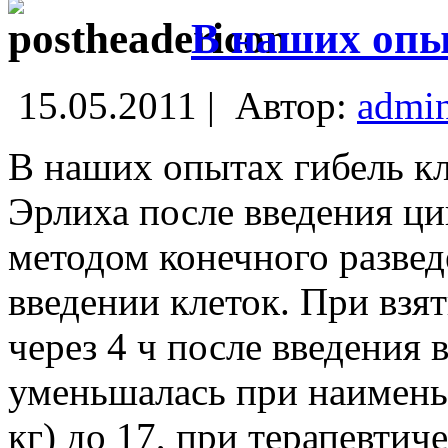
В наших опы
15.05.2011 |
Автор:
admi
В наших опытах гибель кл
Эрлиха после введения ц
методом конечного разве
введении клеток. При взя
через 4 ч после введения
уменьшалась при наименьш
кг) до 17, при терапевтиче