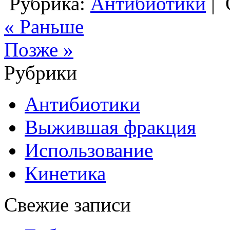
Рубрика:
Антибиотики
|
« Раньше
Позже »
Рубрики
Антибиотики
Выжившая фракция
Использование
Кинетика
Свежие записи