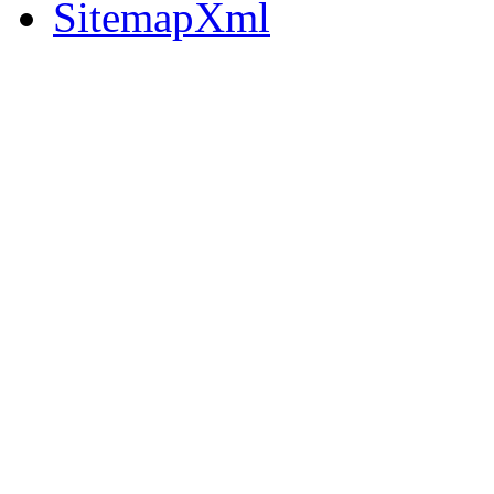
SitemapXml