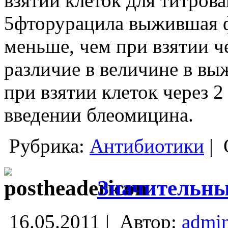
взятии клеток для титрова
5фторурацила выжившая 
меньше, чем при взятии че
различие в величине в вы
при взятии клеток через 2
введении блеомицина.
Рубрика:
Антибиотики
|
Значительны
16.05.2011 |
Автор:
admi