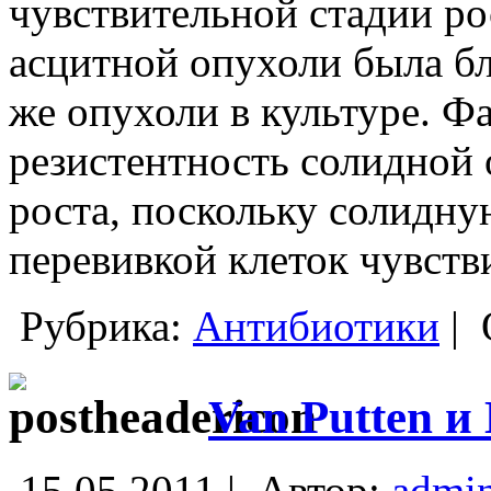
чувствительной стадии ро
асцитной опухоли была бл
же опухоли в культуре. 
резистентность солидной 
роста, поскольку солидн
перевивкой клеток чувств
Рубрика:
Антибиотики
|
Van Putten и 
15.05.2011 |
Автор:
admi