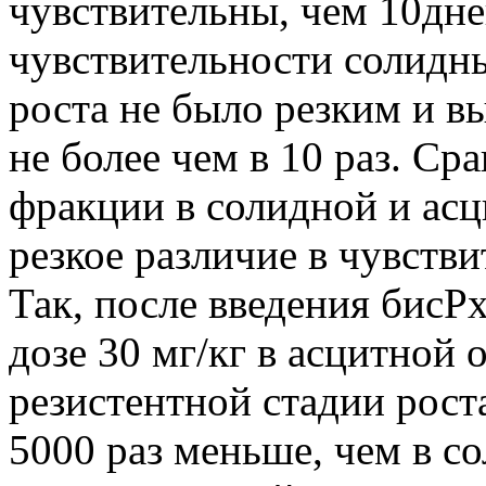
чувствительны, чем 10дне
чувствительности солидн
роста не было резким и 
не более чем в 10 раз. С
фракции в солидной и асц
резкое различие в чувств
Так, после введения бис
дозе 30 мг/кг в асцитной 
резистентной стадии рос
5000 раз меньше, чем в с