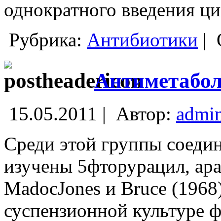
однократного введения ц
Рубрика:
Антибиотики
|
Антиметабо
15.05.2011 |
Автор:
admi
Среди этой группы соеди
изучены 5фторурацил, ара
MadocJones и Bruce (1968)
суспензионной культуре 